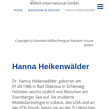
Direkt
zum
Home
Autorinnen & Autoren
Hanna Heikenwälder
Inhalt
Copyright (c) Dominik Rößler/Penguin Random House
GmbH
Hanna Heikenwälder
Dr. Hanna Heikenwälder, geboren am
01.04.1986 in Bad Oldesloe in Schleswig-
Holstein, wuchs südlich von München am
Starnberger See auf. Sie studierte
Molekularbiologie in Lübeck, den USA und an
der ETH Zürich, bevor sie an der TU München