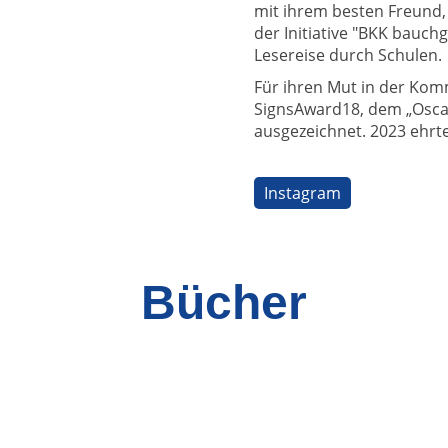
mit ihrem besten Freund
der Initiative "BKK bauch
Lesereise durch Schulen.
Für ihren Mut in der Ko
SignsAward18, dem „Osca
ausgezeichnet. 2023 ehrte
Instagram
Bücher