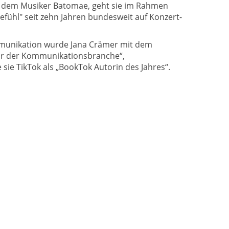
, dem Musiker Batomae, geht sie im Rahmen
gefühl" seit zehn Jahren bundesweit auf Konzert-
mmunikation wurde Jana Crämer mit dem
r der Kommunikationsbranche“,
 sie TikTok als „BookTok Autorin des Jahres“.