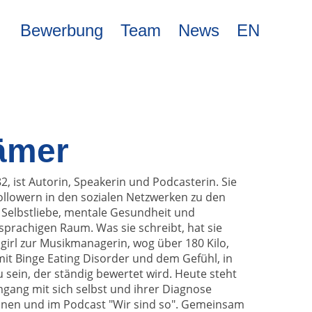
Bewerbung
Team
News
EN
ämer
, ist Autorin, Speakerin und Podcasterin. Sie
Followern in den sozialen Netzwerken zu den
r Selbstliebe, mentale Gesundheit und
prachigen Raum. Was sie schreibt, hat sie
girl zur Musikmanagerin, wog über 180 Kilo,
mit Binge Eating Disorder und dem Gefühl, in
sein, der ständig bewertet wird. Heute steht
mgang mit sich selbst und ihrer Diagnose
hnen und im Podcast "Wir sind so". Gemeinsam