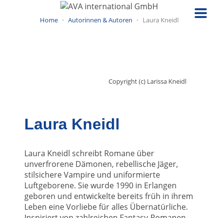
Direkt
zum
Home
Autorinnen & Autoren
Laura Kneidl
Inhalt
Copyright (c) Larissa Kneidl
Laura Kneidl
Laura Kneidl schreibt Romane über
unverfrorene Dämonen, rebellische Jäger,
stilsichere Vampire und uniformierte
Luftgeborene. Sie wurde 1990 in Erlangen
geboren und entwickelte bereits früh in ihrem
Leben eine Vorliebe für alles Übernatürliche.
Inspiriert von zahlreichen Fantasy-Romanen