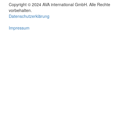
Copyright © 2024 AVA international GmbH. Alle Rechte
Footer
vorbehalten.
Datenschutzerklärung
menu
Impressum