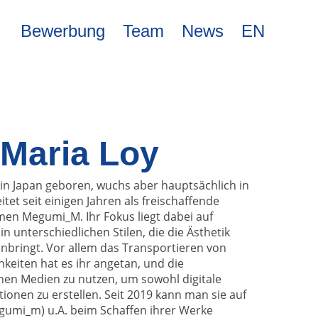
Bewerbung
Team
News
EN
Maria Loy
n Japan geboren, wuchs aber hauptsächlich in
tet seit einigen Jahren als freischaffende
en Megumi_M. Ihr Fokus liegt dabei auf
in unterschiedlichen Stilen, die die Ästhetik
bringt. Vor allem das Transportieren von
keiten hat es ihr angetan, und die
en Medien zu nutzen, um sowohl digitale
ionen zu erstellen. Seit 2019 kann man sie auf
gumi_m) u.A. beim Schaffen ihrer Werke