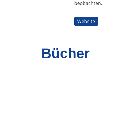
beobachten.
Website
Bücher