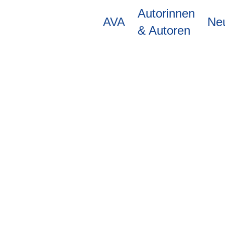
Direkt
Autorinnen
zum
AVA
Ne
Inhalt
& Autoren