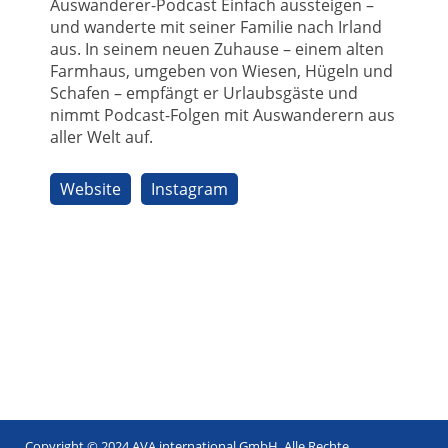
Auswanderer-Podcast Einfach aussteigen –
und wanderte mit seiner Familie nach Irland
aus. In seinem neuen Zuhause – einem alten
Farmhaus, umgeben von Wiesen, Hügeln und
Schafen – empfängt er Urlaubsgäste und
nimmt Podcast-Folgen mit Auswanderern aus
aller Welt auf.
Website
Instagram
Copyright © 2024 AVA international GmbH. Alle Rechte