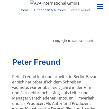
Direkt
zum
Home
Autorinnen & Autoren
Peter Freund
Inhalt
Copyright (c) Sabina Freund
Peter Freund
Peter Freund lebt und arbeitet in Berlin. Bevor
er sich hauptberuflich dem Schreiben
widmete, war er über viele Jahre in der Film-
und Fernsehbranche tätig – als Leiter und
Manager verschiedener Kinos, im Filmverleih
und als Producer. Als Autor und Produzent
war er für zahlreiche Fernsehfilme und -serien