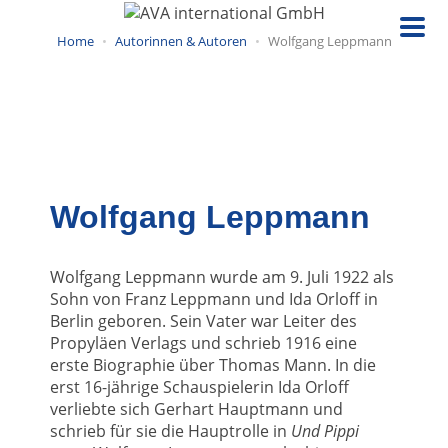
Direkt
zum
Home
Autorinnen & Autoren
Wolfgang Leppmann
Inhalt
Wolfgang Leppmann
Wolfgang Leppmann wurde am 9. Juli 1922 als
Sohn von Franz Leppmann und Ida Orloff in
Berlin geboren. Sein Vater war Leiter des
Propyläen Verlags und schrieb 1916 eine
erste Biographie über Thomas Mann. In die
erst 16-jährige Schauspielerin Ida Orloff
verliebte sich Gerhart Hauptmann und
schrieb für sie die Hauptrolle in
Und Pippi