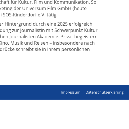
chaft für Kultur, Film und Kommunikation. So
arketing der Universum Film GmbH (heute
i SOS-Kinderdorf e.V. tätig.
her Hintergrund durch eine 2025 erfolgreich
dung zur Journalistin mit Schwerpunkt Kultur
hen Journalisten Akademie. Privat begeistern
 Kino, Musik und Reisen – insbesondere nach
ndrücke schreibt sie in ihrem persönlichen
Impressum
Datenschutzerklärung