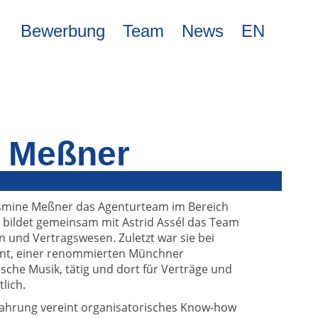
Bewerbung
Team
News
EN
 Meßner
Jasmine Meßner das Agenturteam im Bereich
bildet gemeinsam mit Astrid Assél das Team
und Vertragswesen. Zuletzt war sie bei
ent, einer renommierten Münchner
ische Musik, tätig und dort für Verträge und
lich.
rfahrung vereint organisatorisches Know-how