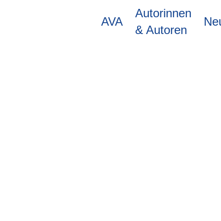
Direkt
Autorinnen
zum
AVA
Ne
Inhalt
& Autoren