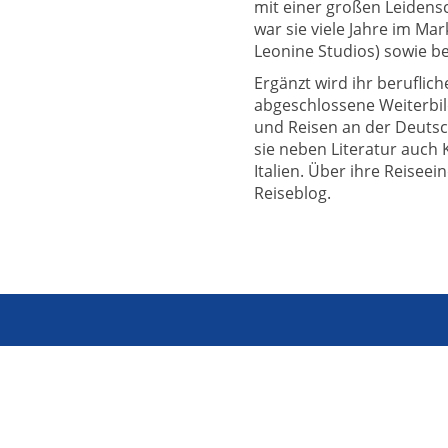
mit einer großen Leidens
war sie viele Jahre im M
Leonine Studios) sowie be
Ergänzt wird ihr beruflic
abgeschlossene Weiterbil
und Reisen an der Deutsc
sie neben Literatur auch
Italien. Über ihre Reiseei
Reiseblog.