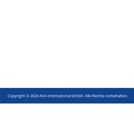
Copyright © 2024 AVA international GmbH. Alle Rechte vorbehalten.
Footer
menu