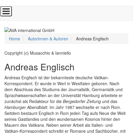
Direkt
zum
Inhalt
Home
Autorinnen & Autoren
Andreas Englisch
Copyright (c) Musacchio & Ianniello
Andreas Englisch
Andreas Englisch ist der bekannteste deutsche Vatikan-
Korrespondent. Er wurde in Werl in Westfalen geboren. Nach
dem Abschluss des Studiums der Journalistik, Germanistik und
Sprachwissenschaften an der Universität Hamburg arbeitete er
zunächst als Redakteur für die
Bergedorfer Zeitung
und das
Hamburger Abendblatt
. Im Jahr 1987 wechselte er nach Rom.
Seitdem bestaunt Englisch in Rom jeden Tag aufs Neue die Welt
seines Gastlandes und den wundersamen Kosmos hinter den
Mauern des Vatikans. Neben seiner Arbeit als Italien- und
Vatikan-Korrespondent schreibt er Romane und Sachbücher, mit