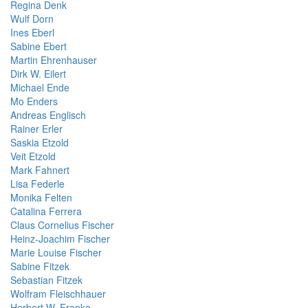
Regina Denk
Wulf Dorn
Ines Eberl
Sabine Ebert
Martin Ehrenhauser
Dirk W. Eilert
Michael Ende
Mo Enders
Andreas Englisch
Rainer Erler
Saskia Etzold
Veit Etzold
Mark Fahnert
Lisa Federle
Monika Felten
Catalina Ferrera
Claus Cornelius Fischer
Heinz-Joachim Fischer
Marie Louise Fischer
Sabine Fitzek
Sebastian Fitzek
Wolfram Fleischhauer
Herbert W. Franke