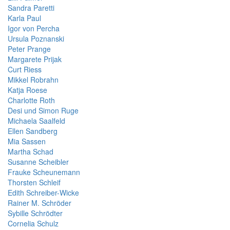
Sandra Paretti
Karla Paul
Igor von Percha
Ursula Poznanski
Peter Prange
Margarete Prijak
Curt Riess
Mikkel Robrahn
Katja Roese
Charlotte Roth
Desi und Simon Ruge
Michaela Saalfeld
Ellen Sandberg
Mia Sassen
Martha Schad
Susanne Scheibler
Frauke Scheunemann
Thorsten Schleif
Edith Schreiber-Wicke
Rainer M. Schröder
Sybille Schrödter
Cornelia Schulz