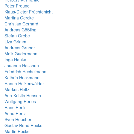
Peter Freund
Klaus-Dieter Früchtenicht
Martina Gercke
Christian Gerhard
Andreas Gößling
Stefan Grebe
Liza Grimm
Andreas Gruber
Meik Gudermann
Inga Hanka
Jouanna Hassoun
Friedrich Hechelmann
Kathrin Heckmann
Hanna Heikenwälder
Markus Heitz
Ann-Kristin Hensen
Wolfgang Herles
Hans Herlin
Anne Hertz
Sven Heuchert
Gustav René Hocke
Martin Hocke