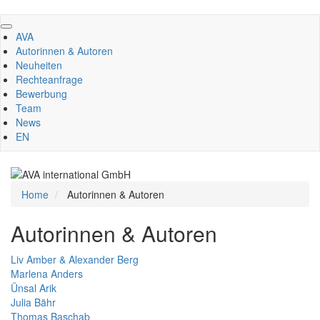
Direkt
zum
AVA
Inhalt
Autorinnen & Autoren
Neuheiten
Rechteanfrage
Bewerbung
Team
News
EN
Home
Autorinnen & Autoren
Autorinnen & Autoren
Liv Amber & Alexander Berg
Marlena Anders
Ünsal Arik
Julia Bähr
Thomas Baschab