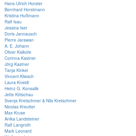
Hans-Ulrich Horster
Bernhard Horstmann
Kristina Hußmann
Ralf Isau
Jessica Iser
Doris Jannausch
Pierre Jarawan
A. E. Johann
Oliver Kalkofe
Corinna Kastner
Jörg Kastner
Tanja Kinkel
Vincent Kliesch
Laura Kneidl
Heinz G. Konsalik
Jette Kötschau
Svenja Kretschmer & Nils Kretschmer
Nicolas Kreutter
Max Kruse
Anika Landsteiner
Ralf Langroth
Mark Leonard