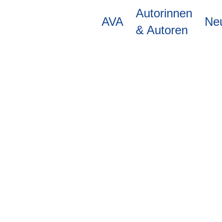
Direkt
Autorinnen
zum
AVA
Ne
Inhalt
& Autoren