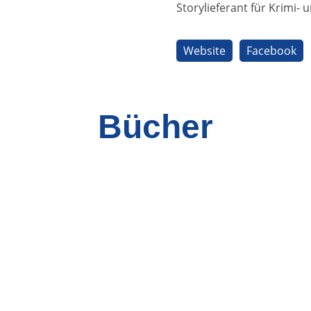
Storylieferant für Krimi-
Website
Facebook
Bücher