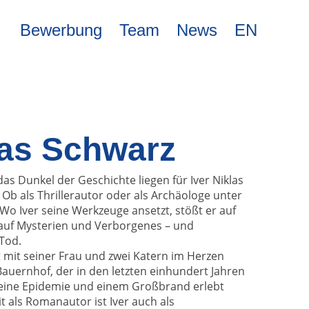
Bewerbung
Team
News
EN
las Schwarz
s Dunkel der Geschichte liegen für Iver Niklas
Ob als Thrillerautor oder als Archäologe unter
Wo Iver seine Werkzeuge ansetzt, stößt er auf
auf Mysterien und Verborgenes – und
Tod.
 mit seiner Frau und zwei Katern im Herzen
auernhof, der in den letzten einhundert Jahren
, eine Epidemie und einem Großbrand erlebt
t als Romanautor ist Iver auch als