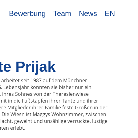
Bewerbung
Team
News
EN
e Prijak
 arbeitet seit 1987 auf dem Münchner
6. Lebensjahr konnten sie bisher nur ein
 ihres Sohnes von der Theresienwiese
mit in die Fußstapfen ihrer Tante und ihrer
ere Mitglieder ihrer Familie feste Größen in der
d. Die Wiesn ist Maggys Wohnzimmer, zwischen
lacht, geweint und unzählige verrückte, lustige
ten erlebt.