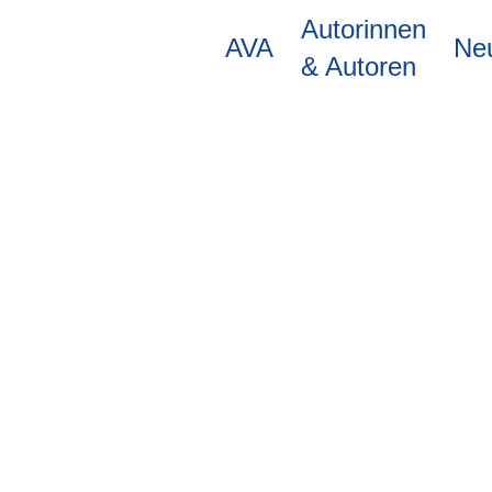
Direkt
Autorinnen
zum
AVA
Ne
Inhalt
& Autoren