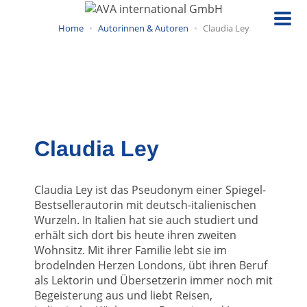
Direkt
zum
Home
Autorinnen & Autoren
Claudia Ley
Inhalt
Claudia Ley
Claudia Ley ist das Pseudonym einer Spiegel-
Bestsellerautorin mit deutsch-italienischen
Wurzeln. In Italien hat sie auch studiert und
erhält sich dort bis heute ihren zweiten
Wohnsitz. Mit ihrer Familie lebt sie im
brodelnden Herzen Londons, übt ihren Beruf
als Lektorin und Übersetzerin immer noch mit
Begeisterung aus und liebt Reisen,