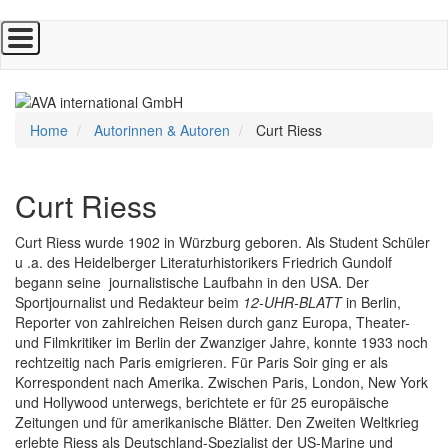
Direkt
zum
Inhalt
Home
Autorinnen & Autoren
Curt Riess
Curt Riess
Curt Riess wurde 1902 in Würzburg geboren. Als Student Schüler
u .a. des Heidelberger Literaturhistorikers Friedrich Gundolf
begann seine journalistische Laufbahn in den USA. Der
Sportjournalist und Redakteur beim
12-UHR-BLATT
in Berlin,
Reporter von zahlreichen Reisen durch ganz Europa, Theater-
und Filmkritiker im Berlin der Zwanziger Jahre, konnte 1933 noch
rechtzeitig nach Paris emigrieren. Für Paris Soir ging er als
Korrespondent nach Amerika. Zwischen Paris, London, New York
und Hollywood unterwegs, berichtete er für 25 europäische
Zeitungen und für amerikanische Blätter. Den Zweiten Weltkrieg
erlebte Riess als Deutschland-Spezialist der US-Marine und