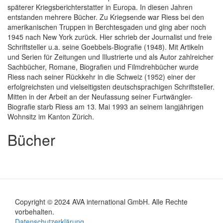
späterer Kriegsberichterstatter in Europa. In diesen Jahren
entstanden mehrere Bücher. Zu Kriegsende war Riess bei den
amerikanischen Truppen in Berchtesgaden und ging aber noch
1945 nach New York zurück. Hier schrieb der Journalist und freie
Schriftsteller u.a. seine Goebbels-Biografie (1948). Mit Artikeln
und Serien für Zeitungen und Illustrierte und als Autor zahlreicher
Sachbücher, Romane, Biografien und Filmdrehbücher wurde
Riess nach seiner Rückkehr in die Schweiz (1952) einer der
erfolgreichsten und vielseitigsten deutschsprachigen Schriftsteller.
Mitten in der Arbeit an der Neufassung seiner Furtwängler-
Biografie starb Riess am 13. Mai 1993 an seinem langjährigen
Wohnsitz im Kanton Zürich.
Bücher
Copyright © 2024 AVA international GmbH. Alle Rechte
Footer
vorbehalten.
Datenschutzerklärung