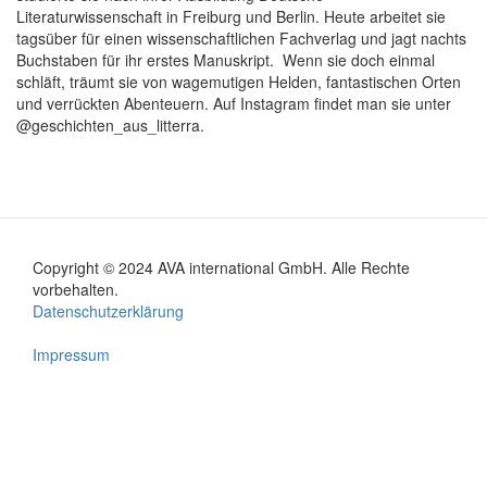
Literaturwissenschaft in Freiburg und Berlin. Heute arbeitet sie
tagsüber für einen wissenschaftlichen Fachverlag und jagt nachts
Buchstaben für ihr erstes Manuskript. Wenn sie doch einmal
schläft, träumt sie von wagemutigen Helden, fantastischen Orten
und verrückten Abenteuern. Auf Instagram findet man sie unter
@geschichten_aus_litterra.
Copyright © 2024 AVA international GmbH. Alle Rechte
Footer
vorbehalten.
Datenschutzerklärung
menu
Impressum