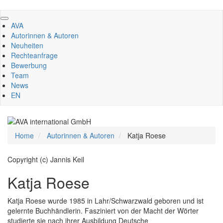
Direkt
zum
AVA
Inhalt
Autorinnen & Autoren
Neuheiten
Rechteanfrage
Bewerbung
Team
News
EN
Home
Autorinnen & Autoren
Katja Roese
Copyright (c) Jannis Keil
Katja Roese
Katja Roese wurde 1985 in Lahr/Schwarzwald geboren und ist
gelernte Buchhändlerin. Fasziniert von der Macht der Wörter
studierte sie nach ihrer Ausbildung Deutsche