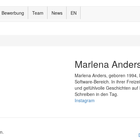
Bewerbung
Team
News
EN
Marlena Ander
Marlena Anders, geboren 1994, l
Software-Bereich. In ihrer Freize
und gefühlvolle Geschichten auf 
Schreiben in den Tag.
Instagram
n.