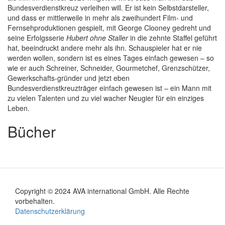
Bundesverdienstkreuz verleihen will. Er ist kein Selbstdarsteller,
und dass er mittlerweile in mehr als zweihundert Film- und
Fernsehproduktionen gespielt, mit George Clooney gedreht und
seine Erfolgsserie
Hubert ohne Staller
in die zehnte Staffel geführt
hat, beeindruckt andere mehr als ihn. Schauspieler hat er nie
werden wollen, sondern ist es eines Tages einfach gewesen – so
wie er auch Schreiner, Schneider, Gourmetchef, Grenzschützer,
Gewerkschafts-gründer und jetzt eben
Bundesverdienstkreuzträger einfach gewesen ist – ein Mann mit
zu vielen Talenten und zu viel wacher Neugier für ein einziges
Leben.
Bücher
Copyright © 2024 AVA international GmbH. Alle Rechte
Footer
vorbehalten.
Datenschutzerklärung
menu