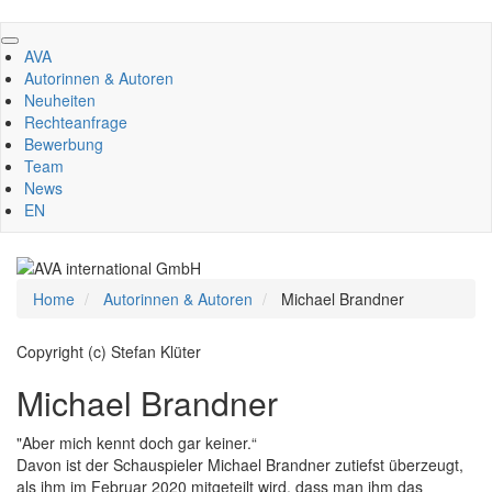
Direkt
zum
AVA
Inhalt
Autorinnen & Autoren
Neuheiten
Rechteanfrage
Bewerbung
Team
News
EN
Home
Autorinnen & Autoren
Michael Brandner
Copyright (c) Stefan Klüter
Michael Brandner
"Aber mich kennt doch gar keiner.“
Davon ist der Schauspieler Michael Brandner zutiefst überzeugt,
als ihm im Februar 2020 mitgeteilt wird, dass man ihm das