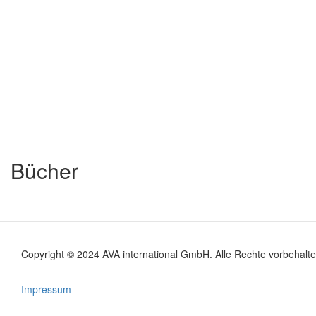
Bücher
Copyright © 2024 AVA international GmbH. Alle Rechte vorbehalte
Footer
menu
Impressum