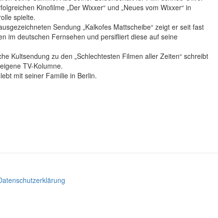
rfolgreichen Kinofilme „Der Wixxer“ und „Neues vom Wixxer“ in
lle spielte.
ausgezeichneten Sendung „Kalkofes Mattscheibe“ zeigt er seit fast
n im deutschen Fernsehen und persifliert diese auf seine
che Kultsendung zu den „Schlechtesten Filmen aller Zeiten“ schreibt
e eigene TV-Kolumne.
lebt mit seiner Familie in Berlin.
Datenschutzerklärung