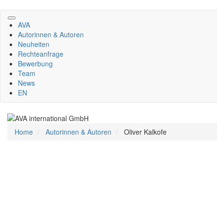
Direkt
zum
AVA
Inhalt
Autorinnen & Autoren
Neuheiten
Rechteanfrage
Bewerbung
Team
News
EN
Home
Autorinnen & Autoren
Oliver Kalkofe