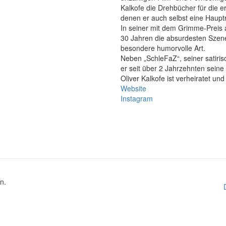
Kalkofe die Drehbücher für die e
denen er auch selbst eine Hauptro
In seiner mit dem Grimme-Preis 
30 Jahren die absurdesten Szene
besondere humorvolle Art.
Neben „SchleFaZ“, seiner satiris
er seit über 2 Jahrzehnten sein
Oliver Kalkofe ist verheiratet und 
Website
Instagram
n.