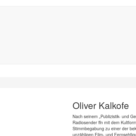
Oliver Kalkofe
Nach seinem „Publizistik- und Ge
Radiosender ffn mit dem Kultforma
Stimmbegabung zu einer der bek
unzähligen Film- und Fernsehfigu