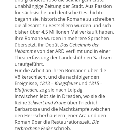
unabhängige Zeitung der Stadt. Aus Passion
für sächsische und deutsche Geschichte
begann sie, historische Romane zu schreiben,
die allesamt zu Bestsellern wurden und sich
bisher über 4,5 Millionen Mal verkauft haben.
Ihre Romane wurden in mehrere Sprachen
übersetzt, ihr Debüt
Das Geheimnis der
Hebamme
von der ARD verfilmt und in einer
Theaterfassung der Landesbühnen Sachsen
uraufgeführt.
Für die Arbeit an ihren Romanen über die
Völkerschlacht und die nachfolgenden
Ereignisse,
1813 – Kriegsfeuer
und
1815 –
Blutfrieden
, zog sie nach Leipzig.
Inzwischen lebt sie in Dresden, wo sie die
Reihe
Schwert und Krone
über Friedrich
Barbarossa und die Machtkämpfe zwischen
den Herrscherhäusern jener Ära und den
Roman über die Restaurationszeit,
Die
zerbrochene Feder
schrieb.