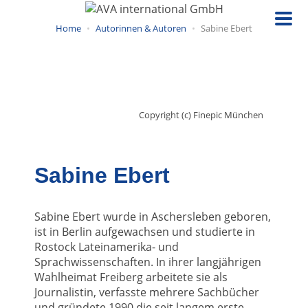
Direkt
zum
Home
Autorinnen & Autoren
Sabine Ebert
Inhalt
Copyright (c) Finepic München
Sabine Ebert
Sabine Ebert wurde in Aschersleben geboren,
ist in Berlin aufgewachsen und studierte in
Rostock Lateinamerika- und
Sprachwissenschaften. In ihrer langjährigen
Wahlheimat Freiberg arbeitete sie als
Journalistin, verfasste mehrere Sachbücher
und gründete 1990 die seit langem erste