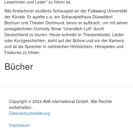
Leserinnen und Leser” zu hören ist.
Nils Kretschmer studierte Schauspiel an der Folkwang Universität
der Künste. Er spielte u.a. am Schauspielhaus Düsseldorf,
Bochum und Theater Dortmund, bevor er aufbrach, um mit seiner
preisgekrönten Comedy Show “Unendlich Luft” durch
Deutschland zu touren. Heute schreibt er Theaterstücke, Lieder
oder Kurzgeschichten, steht auf der Bühne und vor der Kamera
und ist als Sprecher in zahlreichen Hörbüchern, Hörspielen und
Features zu hören.
Bücher
Copyright © 2024 AVA international GmbH. Alle Rechte
Footer
vorbehalten.
Datenschutzerklärung
menu
Impressum