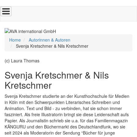
Direkt
zum
Inhalt
Home
Autorinnen & Autoren
Svenja Kretschmer & Nils Kretschmer
(c) Laura Thomas
Svenja Kretschmer & Nils
Kretschmer
Svenja Kretschmer studierte an der Kunsthochschule für Medien
in Köln mit den Schwerpunkten Literarisches Schreiben und
Animation. Text und Bild - zu verbinden, hat sie schon immer
fasziniert. Als freie Illustratorin bringt sie diese Leidenschaft aufs
Papier. Als Journalistin schrieb sie u.a. für das Familienmagazin
KÄNGURU und den Büchermarkt des Deutschlandfunk, wo sie
seit 2024 als Moderatorin der Sendung “Bücher für junge