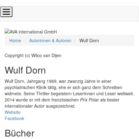
Direkt
zum
Inhalt
Home
Autorinnen & Autoren
Wulf Dorn
Copyright (c) Wilco van Dijen
Wulf Dorn
Wulf Dorn, Jahrgang 1969, war zwanzig Jahre in einer
psychiatrischen Klinik tätig, ehe er sich ganz dem Schreiben
widmete. Seine Thriller begeistern Leserinnen und Leser weltweit.
2014 wurde er mit dem französischen
Prix Polar
als bester
internationaler Autor ausgezeichnet.
Website
Facebook
Bücher