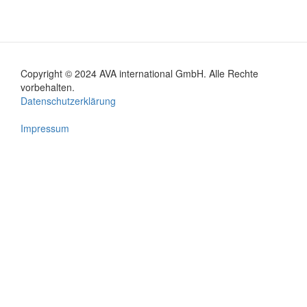
Copyright © 2024 AVA international GmbH. Alle Rechte
Footer
vorbehalten.
Datenschutzerklärung
menu
Impressum