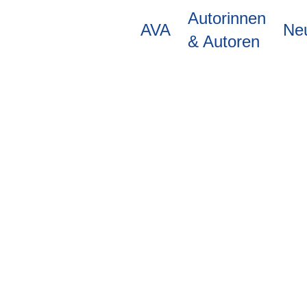
Direkt
Autorinnen
zum
AVA
Ne
Inhalt
& Autoren