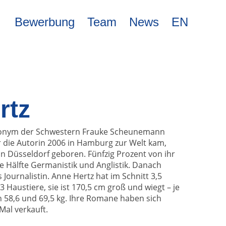
Bewerbung
Team
News
EN
rtz
donym der Schwestern Frauke Scheunemann
 die Autorin 2006 in Hamburg zur Welt kam,
n Düsseldorf geboren. Fünfzig Prozent von ihr
re Hälfte Germanistik und Anglistik. Danach
 Journalistin. Anne Hertz hat im Schnitt 3,5
 Haustiere, sie ist 170,5 cm groß und wiegt – je
n 58,6 und 69,5 kg. Ihre Romane haben sich
Mal verkauft.