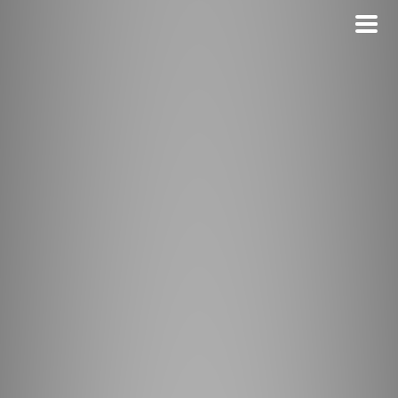
Direkt
zum
Inhalt