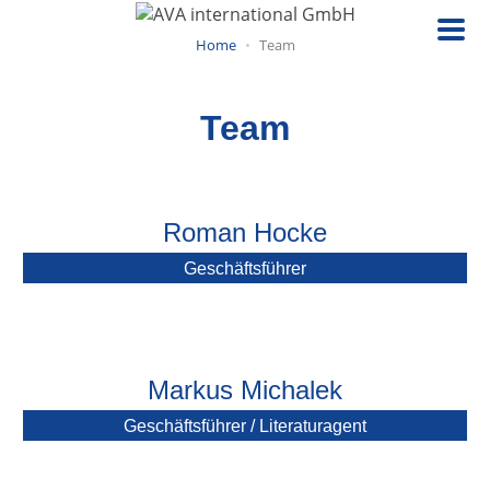
Direkt
zum
Home
Team
Inhalt
Team
Roman Hocke
Geschäftsführer
Markus Michalek
Geschäftsführer / Literaturagent