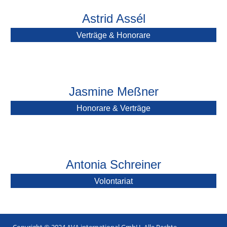
Astrid Assél
Verträge & Honorare
Jasmine Meßner
Honorare & Verträge
Antonia Schreiner
Volontariat
Copyright © 2024 AVA international GmbH. Alle Rechte