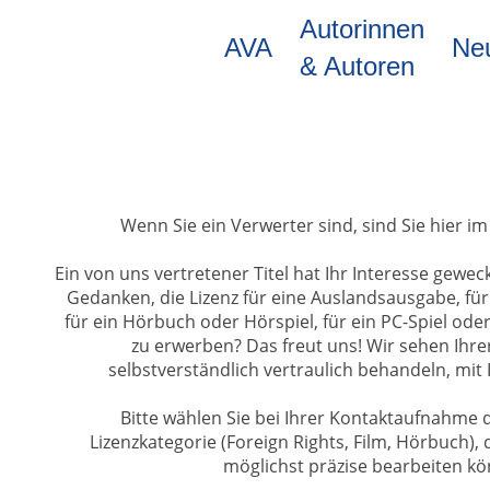
Direkt
Autorinnen
zum
AVA
Ne
Inhalt
& Autoren
Wenn Sie ein Verwerter sind, sind Sie hier im
Ein von uns vertretener Titel hat Ihr Interesse gewec
Gedanken, die Lizenz für eine Auslandsausgabe, für
für ein Hörbuch oder Hörspiel, für ein PC-Spiel od
zu erwerben? Das freut uns! Wir sehen Ihrer
selbstverständlich vertraulich behandeln, mit
Bitte wählen Sie bei Ihrer Kontaktaufnahme
Lizenzkategorie (Foreign Rights, Film, Hörbuch), 
möglichst präzise bearbeiten k