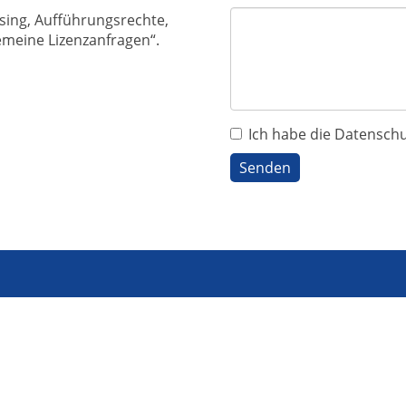
sing, Aufführungsrechte,
gemeine Lizenzanfragen“.
Ich habe die Datenschu
Senden