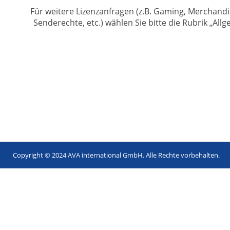
Für weitere Lizenzanfragen (z.B. Gaming, Merchandi
Senderechte, etc.) wählen Sie bitte die Rubrik „All
Copyright © 2024 AVA international GmbH. Alle Rechte vorbehalten.
Footer
menu