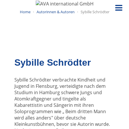
Direkt
zum
Home
Autorinnen & Autoren
Sybille Schrödter
Inhalt
Sybille Schrödter
Sybille Schrödter verbrachte Kindheit und
Jugend in Flensburg, verteidigte nach dem
Studium in Hamburg schwere Jungs und
Atomkraftgegner und tingelte als
Kabarettistin und Sängerin mit ihren
Soloprogrammen wie „ Beim dritten Mann
wird alles anders" über deutsche
Kleinkunstbühnen, bevor sie Autorin wurde.