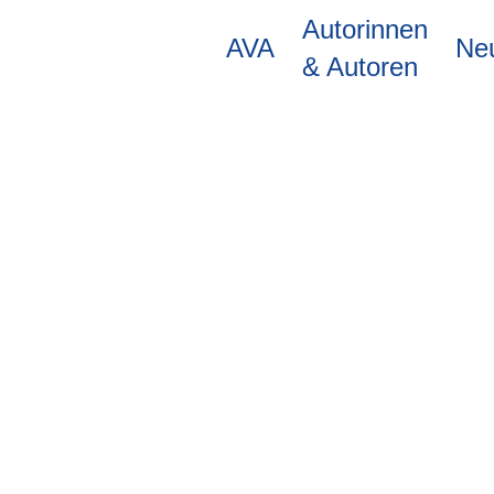
Direkt
Autorinnen
zum
AVA
Ne
Inhalt
& Autoren