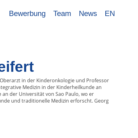
Bewerbung
Team
News
EN
ifert
st Oberarzt in der Kinderonkologie und Professor
tegrative Medizin in der Kinderheilkunde an
e an der Universität von Sao Paulo, wo er
unde und traditionelle Medizin erforscht. Georg