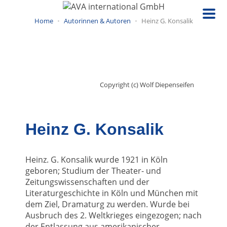
Direkt
zum
Home
Autorinnen & Autoren
Heinz G. Konsalik
Inhalt
Copyright (c) Wolf Diepenseifen
Heinz G. Konsalik
Heinz. G. Konsalik wurde 1921 in Köln
geboren; Studium der Theater- und
Zeitungswissenschaften und der
Literaturgeschichte in Köln und München mit
dem Ziel, Dramaturg zu werden. Wurde bei
Ausbruch des 2. Weltkrieges eingezogen; nach
der Entlassung aus amerikanischer