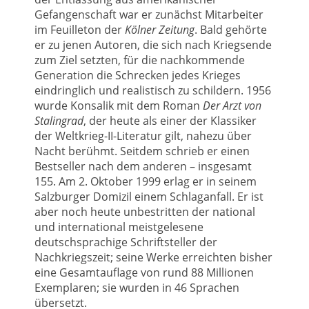
Gefangenschaft war er zunächst Mitarbeiter
im Feuilleton der
Kölner Zeitung
. Bald gehörte
er zu jenen Autoren, die sich nach Kriegsende
zum Ziel setzten, für die nachkommende
Generation die Schrecken jedes Krieges
eindringlich und realistisch zu schildern. 1956
wurde Konsalik mit dem Roman
Der Arzt von
Stalingrad
, der heute als einer der Klassiker
der Weltkrieg-II-Literatur gilt, nahezu über
Nacht berühmt. Seitdem schrieb er einen
Bestseller nach dem anderen – insgesamt
155. Am 2. Oktober 1999 erlag er in seinem
Salzburger Domizil einem Schlaganfall. Er ist
aber noch heute unbestritten der national
und international meistgelesene
deutschsprachige Schriftsteller der
Nachkriegszeit; seine Werke erreichten bisher
eine Gesamtauflage von rund 88 Millionen
Exemplaren; sie wurden in 46 Sprachen
übersetzt.