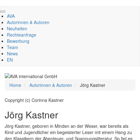
Direkt
zum
AVA
Inhalt
Autorinnen & Autoren
Neuheiten
Rechteanfrage
Bewerbung
Team
News
EN
Home
Autorinnen & Autoren
Jörg Kastner
Copyright (c) Corinna Kastner
Jörg Kastner
Jörg Kastner, geboren in Minden an der Weser, war bereits als
Kind und Jugendlicher ein begeisterter Leser mit einem Hang zu
den Klassikern der Abenteuer- und Spannungsliteratur. So fiel es