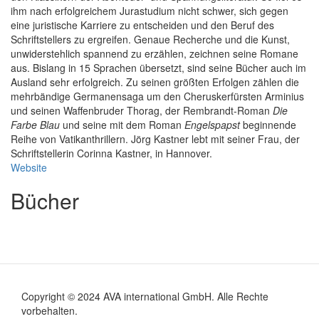
ihm nach erfolgreichem Jurastudium nicht schwer, sich gegen
eine juristische Karriere zu entscheiden und den Beruf des
Schriftstellers zu ergreifen. Genaue Recherche und die Kunst,
unwiderstehlich spannend zu erzählen, zeichnen seine Romane
aus. Bislang in 15 Sprachen übersetzt, sind seine Bücher auch im
Ausland sehr erfolgreich. Zu seinen größten Erfolgen zählen die
mehrbändige Germanensaga um den Cheruskerfürsten Arminius
und seinen Waffenbruder Thorag, der Rembrandt-Roman
Die
Farbe Blau
und seine mit dem Roman
Engelspapst
beginnende
Reihe von Vatikanthrillern. Jörg Kastner lebt mit seiner Frau, der
Schriftstellerin Corinna Kastner, in Hannover.
Website
Bücher
Copyright © 2024 AVA international GmbH. Alle Rechte
Footer
vorbehalten.