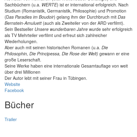
Sachbüchern (u.a.
WERTE
) ist er international erfolgreich. Nach
Studium (Romanistik, Germanistik, Philosophie) und Promotion
(D
as Paradies im Boudoir
) gelang ihm der Durchbruch mit
Das
Bernstein-Amuluett
(auch als Zweiteiler von der ARD verfilmt).
Sein Bestseller
Unsere wunderbaren Jahre
wurde sehr erfolgreich
als TV Mehrteiler verfilmt und erfreut sich zahlreicher
Wiederholungen.
Aber auch mit seinen historischen Romanen (u.a.
Die
Philosophin, Die Principessa, Die Rose der Welt)
gewann er eine
große Leserschaft.
Seine Werke haben eine internationale Gesamtauflage von weit
über drei Millionen
Der Autor lebt mit seiner Frau in Tübingen.
Website
Facebook
Bücher
Trailer