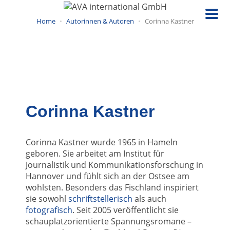
Direkt
zum
Home
Autorinnen & Autoren
Corinna Kastner
Inhalt
Corinna Kastner
Corinna Kastner wurde 1965 in Hameln
geboren. Sie arbeitet am Institut für
Journalistik und Kommunikationsforschung in
Hannover und fühlt sich an der Ostsee am
wohlsten. Besonders das Fischland inspiriert
sie sowohl
schriftstellerisch
als auch
fotografisch
. Seit 2005 veröffentlicht sie
schauplatzorientierte Spannungsromane –