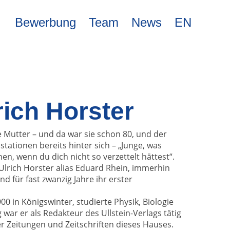
Bewerbung
Team
News
EN
ich Horster
e Mutter – und da war sie schon 80, und der
stationen bereits hinter sich – „Junge, was
en, wenn du dich nicht so verzettelt hättest“.
-Ulrich Horster alias Eduard Rhein, immerhin
d für fast zwanzig Jahre ihr erster
0 in Königswinter, studierte Physik, Biologie
 war er als Redakteur des Ullstein-Verlags tätig
r Zeitungen und Zeitschriften dieses Hauses.