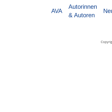
Direkt
Autorinnen
zum
AVA
Ne
Inhalt
& Autoren
Copyrig