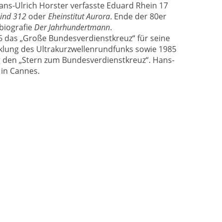
s-Ulrich Horster verfasste Eduard Rhein 17
ind 312
oder
Eheinstitut Aurora
. Ende der 80er
biografie
Der Jahrhundertmann
.
56 das „Große Bundesverdienstkreuz“ für seine
klung des Ultrakurzwellenrundfunks sowie 1985
 den „Stern zum Bundesverdienstkreuz“. Hans-
 in Cannes.