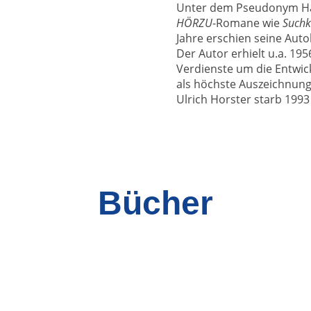
Unter dem Pseudonym Han
HÖRZU
-Romane wie
Suchk
Jahre erschien seine Auto
Der Autor erhielt u.a. 19
Verdienste um die Entwic
als höchste Auszeichnung
Ulrich Horster starb 1993
Bücher