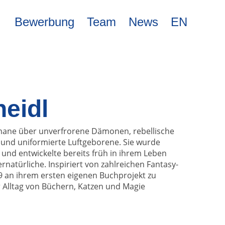
Bewerbung
Team
News
EN
eidl
mane über unverfrorene Dämonen, rebellische
e und uniformierte Luftgeborene. Sie wurde
und entwickelte bereits früh in ihrem Leben
ernatürliche. Inspiriert von zahlreichen Fantasy-
 an ihrem ersten eigenen Buchprojekt zu
r Alltag von Büchern, Katzen und Magie