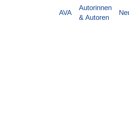
Direkt
Autorinnen
zum
AVA
Ne
Inhalt
& Autoren