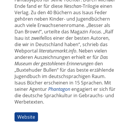
Ende fand er für diese
Neschan
-Trilogie einen
Verlag. Zu den 40 Büchern aus Isaus Feder
gehören neben Kinder- und Jugendbüchern
auch viele Erwachsenenromane. „Besser als
Dan Brown!“, urteilte das Magazin
Focus
. „Ralf
Isau ist zweifellos einer der besten Autoren,
die wir in Deutschland haben“, schrieb das
Webportal
literaturmarkt.info
. Neben vielen
anderen Auszeichnungen erhielt er für
Das
Museum der gestohlenen Erinnerungen
den
„Buxtehuder Bullen“ für das beste erzählende
Jugendbuch im deutschsprachigen Raum.
Isaus Bücher erscheinen in 15 Sprachen. Mit
seiner Agentur
Phantagon
engagiert er sich für
die deutsche Sprachkultur in Gebrauchs- und
Werbetexten.
Website