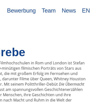
Bewerbung
Team
News
EN
Grebe
Filmhochschulen in Rom und London ist Stefan
-minütigen filmischen Porträts von Stars aus
, die mit großem Erfolg im Fernsehen und
, darunter Filme über Queen, Whitney Houston
r. Mit seinem Politthriller-Debüt
Die Übermacht
Lust am spannungsvollen Geschichtenerzählen
ür Menschen, ihre Geschichten und ihre
n nach Macht und Ruhm in die Welt der