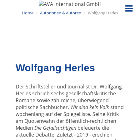
Direkt
zum
Home
Autorinnen & Autoren
Wolfgang Herles
Inhalt
Wolfgang Herles
Der Schriftsteller und Journalist Dr. Wolfgang
Herles schrieb sechs gesellschaftskritische
Romane sowie zahlreiche, überwiegend
politische Sachbücher.
Wir sind kein Volk
stand
wochenlang auf der Spiegelliste. Seine Kritik
am Quotenwahn der öffentlich-rechtlichen
Medien
Die Gefallsüchtigen
befeuerte die
aktuelle Debatte. Zuletzt - 2019 - erschien