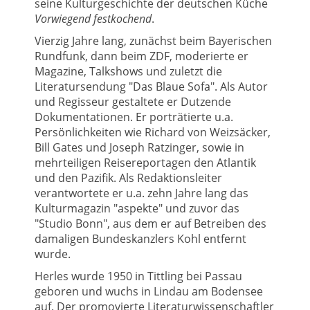
seine Kulturgeschichte der deutschen Küche
Vorwiegend festkochend
.
Vierzig Jahre lang, zunächst beim Bayerischen
Rundfunk, dann beim ZDF, moderierte er
Magazine, Talkshows und zuletzt die
Literatursendung "Das Blaue Sofa". Als Autor
und Regisseur gestaltete er Dutzende
Dokumentationen. Er porträtierte u.a.
Persönlichkeiten wie Richard von Weizsäcker,
Bill Gates und Joseph Ratzinger, sowie in
mehrteiligen Reisereportagen den Atlantik
und den Pazifik. Als Redaktionsleiter
verantwortete er u.a. zehn Jahre lang das
Kulturmagazin "aspekte" und zuvor das
"Studio Bonn", aus dem er auf Betreiben des
damaligen Bundeskanzlers Kohl entfernt
wurde.
Herles wurde 1950 in Tittling bei Passau
geboren und wuchs in Lindau am Bodensee
auf. Der promovierte Literaturwissenschaftler