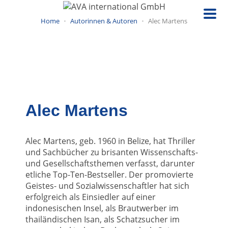
Direkt
zum
Home
Autorinnen & Autoren
Alec Martens
Inhalt
Alec Martens
Alec Martens, geb. 1960 in Belize, hat Thriller
und Sachbücher zu brisanten Wissenschafts-
und Gesellschaftsthemen verfasst, darunter
etliche Top-Ten-Bestseller. Der promovierte
Geistes- und Sozialwissenschaftler hat sich
erfolgreich als Einsiedler auf einer
indonesischen Insel, als Brautwerber im
thailändischen Isan, als Schatzsucher im