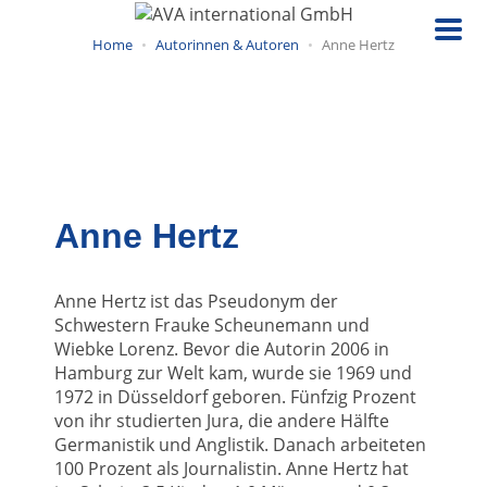
Direkt
zum
Home
Autorinnen & Autoren
Anne Hertz
Inhalt
Anne Hertz
Anne Hertz ist das Pseudonym der
Schwestern Frauke Scheunemann und
Wiebke Lorenz. Bevor die Autorin 2006 in
Hamburg zur Welt kam, wurde sie 1969 und
1972 in Düsseldorf geboren. Fünfzig Prozent
von ihr studierten Jura, die andere Hälfte
Germanistik und Anglistik. Danach arbeiteten
100 Prozent als Journalistin. Anne Hertz hat