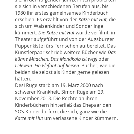
sie sich in verschiedenen Berufen aus, bis
1980 ihr erstes gemeinsames Kinderbuch
erschien. Es erzählt von der
Katze mit Hut
, die
sich um Waisenkinder und Sonderlinge
kümmert.
Die Katze mit Hut
wurde verfilmt, im
Theater aufgeführt und von der Augsburger
Puppenkiste fürs Fernsehen aufbereitet. Das
Künstlerpaar schrieb weitere Bücher wie
Das
kühne Mädchen
,
Das Mondkalb ist weg!
oder
Lelewan. Ein Elefant auf Reisen
. Bücher, wie die
beiden sie selbst als Kinder gerne gelesen
hätten.
Desi Ruge starb am 19. März 2000 nach
schwerer Krankheit, Simon Ruge am 29.
November 2013. Die Rechte an ihren
Kinderbüchern hinterließ das Ehepaar den
SOS-Kinderdörfern, die sich, ganz wie die
Katze mit Hut
um verlassene Kinder kümmern.