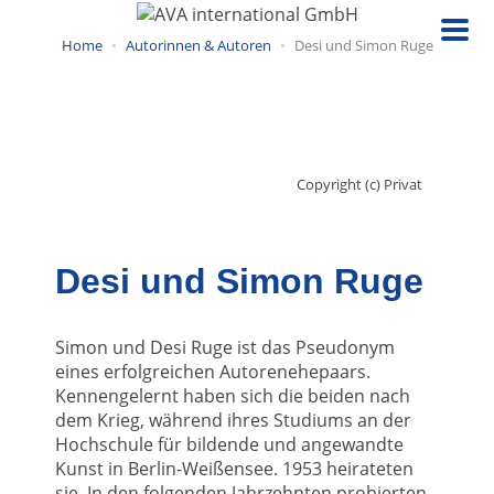
Direkt
zum
Home
Autorinnen & Autoren
Desi und Simon Ruge
Inhalt
Copyright (c) Privat
Desi und Simon Ruge
Simon und Desi Ruge ist das Pseudonym
eines erfolgreichen Autorenehepaars.
Kennengelernt haben sich die beiden nach
dem Krieg, während ihres Studiums an der
Hochschule für bildende und angewandte
Kunst in Berlin-Weißensee. 1953 heirateten
sie. In den folgenden Jahrzehnten probierten