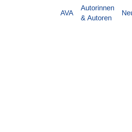
Direkt
Autorinnen
zum
AVA
Ne
Inhalt
& Autoren