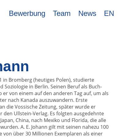
Bewerbung
Team
News
EN
hann
1 in Bromberg (heutiges Polen), studierte
 Soziologie in Berlin. Seinen Beruf als Buch-
b er von einem auf den anderen Tag auf, um als
eiter nach Kanada auszuwandern. Erste
 an die Vossische Zeitung, später wurde er
r den Ullstein-Verlag. Es folgten ausgedehnte
, Japan, China, nach Mexiko und Florida, die alle
wurden. A. E. Johann gilt mit seinen nahezu 100
e von über 30 Millionen Exemplaren als einer