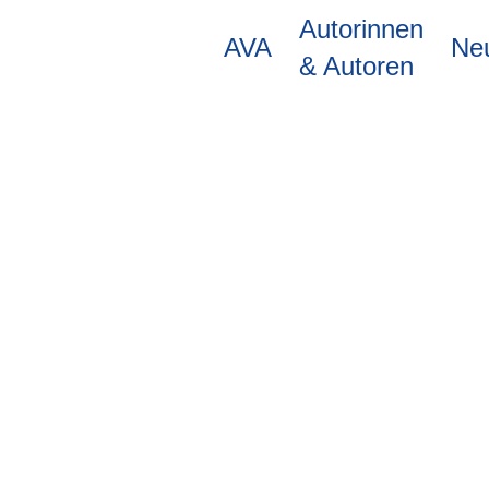
Direkt
Autorinnen
zum
AVA
Ne
Inhalt
& Autoren