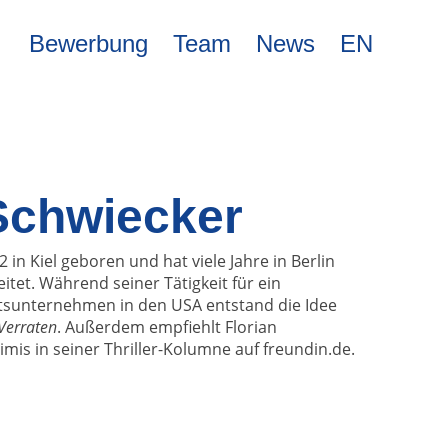
Bewerbung
Team
News
EN
 Schwiecker
2 in Kiel geboren und hat viele Jahre in Berlin
eitet. Während seiner Tätigkeit für ein
ftsunternehmen in den USA entstand die Idee
Verraten
. Außerdem empfiehlt Florian
mis in seiner Thriller-Kolumne auf freundin.de.