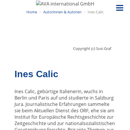
Direkt
zum
Home
Autorinnen & Autoren
Ines Calic
Inhalt
Copyright (c) Susi Graf
Ines Calic
Ines Calic, gebürtige Italienerin, wuchs in
Berlin und Paris auf und studierte in Salzburg
Jura. Journalistische Erfahrungen sammelte
sie beim Aktuellen Dienst des ORF, ehe sie am
Institut für Europäische Rechtsgeschichte zur
Zeitgeschichte und zur nationalsozialistischen
Gesetzgebung forschte. Brisante Themen aus