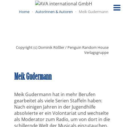
Direkt
zum
Home
Autorinnen & Autoren
Meik Gudermann
Inhalt
Copyright (c) Dominik Rößler / Penguin Random House
Verlagsgruppe
Meik Gudermann
Meik Gudermann hat in mehr Berufen
gearbeitet als viele Serien Staffeln haben:
Nach einigen Jahren in der Jugendhilfe
absolvierte er ein Volontariat und wechselte
als Moderator zum Radio, um von dort in die
schillernde Welt der Musicals einzutauchen.