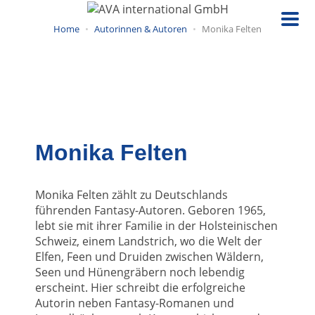
Direkt
zum
Home
Autorinnen & Autoren
Monika Felten
Inhalt
Monika Felten
Monika Felten zählt zu Deutschlands
führenden Fantasy-Autoren. Geboren 1965,
lebt sie mit ihrer Familie in der Holsteinischen
Schweiz, einem Landstrich, wo die Welt der
Elfen, Feen und Druiden zwischen Wäldern,
Seen und Hünengräbern noch lebendig
erscheint. Hier schreibt die erfolgreiche
Autorin neben Fantasy-Romanen und