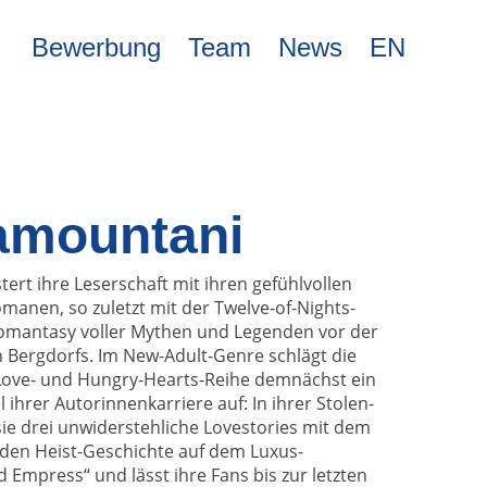
Bewerbung
Team
News
EN
amountani
rt ihre Leserschaft mit ihren gefühlvollen
manen, so zuletzt mit der Twelve-of-Nights-
Romantasy voller Mythen und Legenden vor der
n Bergdorfs. Im New-Adult-Genre schlägt die
Love- und Hungry-Hearts-Reihe demnächst ein
ihrer Autorinnenkarriere auf: In ihrer Stolen-
ie drei unwiderstehliche Lovestories mit dem
nden Heist-Geschichte auf dem Luxus-
 Empress“ und lässt ihre Fans bis zur letzten