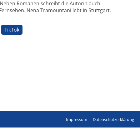
. Neben Romanen schreibt die Autorin auch
Fernsehen. Nena Tramountani lebt in Stuttgart.
TikTok
Impressum
Datenschutzerklärung