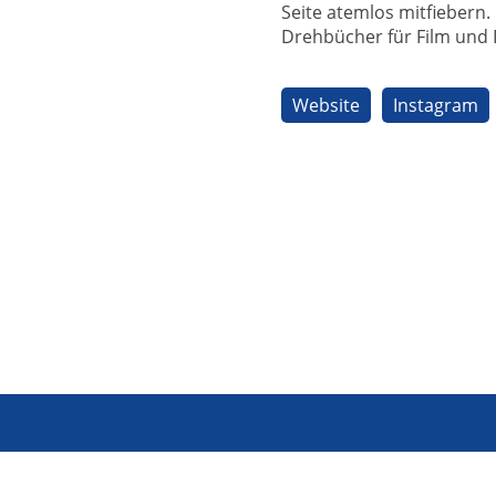
Seite atemlos mitfiebern
Drehbücher für Film und 
Website
Instagram