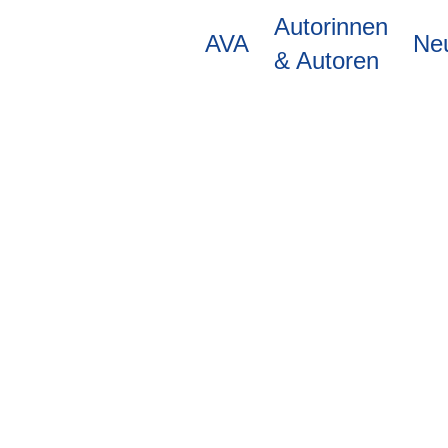
Direkt
Autorinnen
zum
AVA
Ne
Inhalt
& Autoren