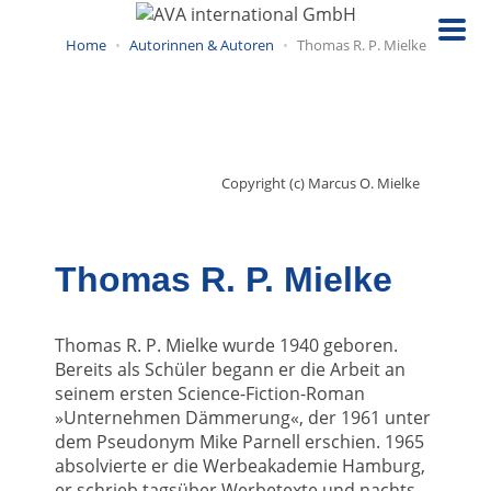
Direkt
zum
Home
Autorinnen & Autoren
Thomas R. P. Mielke
Inhalt
Copyright (c) Marcus O. Mielke
Thomas R. P. Mielke
Thomas R. P. Mielke wurde 1940 geboren.
Bereits als Schüler begann er die Arbeit an
seinem ersten Science-Fiction-Roman
»Unternehmen Dämmerung«, der 1961 unter
dem Pseudonym Mike Parnell erschien. 1965
absolvierte er die Werbeakademie Hamburg,
er schrieb tagsüber Werbetexte und nachts