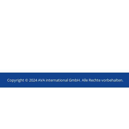
Copyright © 2024 AVA international GmbH. Alle Rechte vorbehalten.
Footer
menu