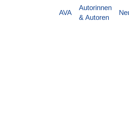
Direkt
Autorinnen
zum
AVA
Ne
Inhalt
& Autoren