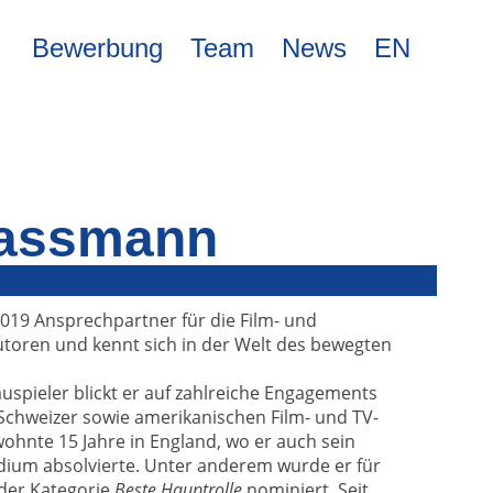
Bewerbung
Team
News
EN
Gassmann
2019 Ansprechpartner für die Film- und
toren und kennt sich in der Welt des bewegten
auspieler blickt er auf zahlreiche Engagements
 Schweizer sowie amerikanischen Film- und TV-
ohnte 15 Jahre in England, wo er auch sein
udium absolvierte. Unter anderem wurde er für
der Kategorie
Beste Hauptrolle
nominiert. Seit