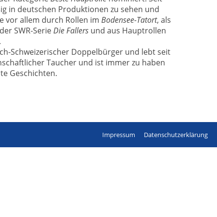
ßig in deutschen Produktionen zu sehen und
 vor allem durch Rollen im
Bodensee-Tatort
, als
der SWR-Serie
Die Fallers
und aus Hauptrollen
.
sch-Schweizerischer Doppelbürger und lebt seit
denschaftlicher Taucher und ist immer zu haben
ute Geschichten.
Impressum
Datenschutzerklärung