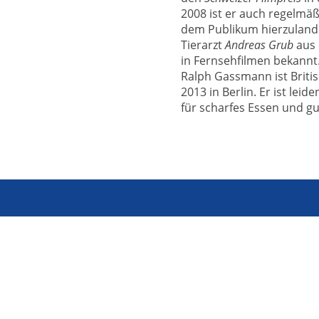
2008 ist er auch regelmä
dem Publikum hierzulande
Tierarzt
Andreas Grub
aus 
in Fernsehfilmen bekannt
Ralph Gassmann ist Briti
2013 in Berlin. Er ist lei
für scharfes Essen und g