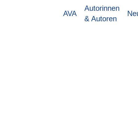
Direkt
Autorinnen
zum
AVA
Ne
Inhalt
& Autoren