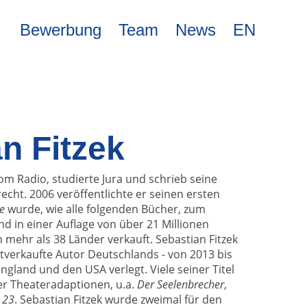
Bewerbung
Team
News
EN
n Fitzek
m Radio, studierte Jura und schrieb seine
cht. 2006 veröffentlichte er seinen ersten
e
wurde, wie alle folgenden Bücher, zum
nd in einer Auflage von über 21 Millionen
mehr als 38 Länder verkauft. Sebastian Fitzek
istverkaufte Autor Deutschlands - von 2013 bis
England und den USA verlegt. Viele seiner Titel
r Theateradaptionen, u.a.
Der Seelenbrecher
,
 23
. Sebastian Fitzek wurde zweimal für den