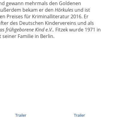
 und gewann mehrmals den Goldenen
 Außerdem bekam er den
Hörkules
und ist
 Preises für Kriminalliteratur 2016. Er
after des Deutschen Kindervereins und als
as frühgeborene Kind e.V..
Fitzek wurde 1971 in
 seiner Familie in Berlin.
Trailer
Trailer