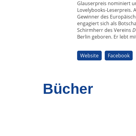
Glauserpreis nominiert
Lovelybooks-Leserpreis.
Gewinner des Europäischen
engagiert sich als Botsch
Schirmherr des Vereins
D
Berlin geboren. Er lebt mit
Website
Facebook
Bücher